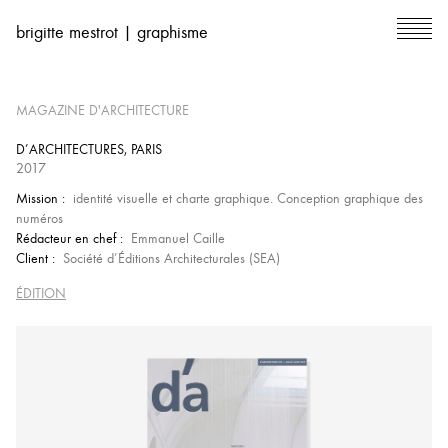
brigitte mestrot | graphisme
MAGAZINE D'ARCHITECTURE
D’ARCHITECTURES, PARIS
2017
Mission :
identité visuelle et charte graphique. Conception graphique des
numéros
Rédacteur en chef :
Emmanuel Caille
Client :
Société d’Éditions Architecturales (SEA)
ÉDITION