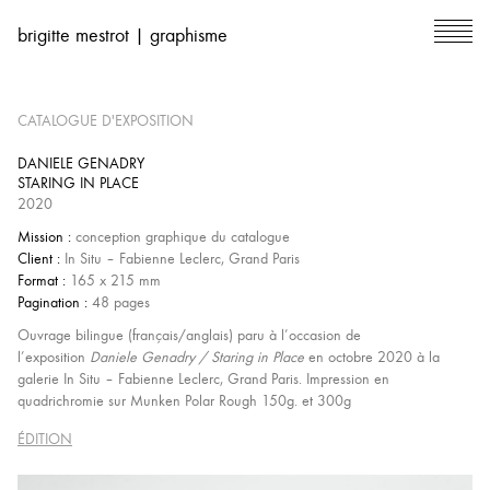
brigitte mestrot | graphisme
CATALOGUE D'EXPOSITION
DANIELE GENADRY
STARING IN PLACE
2020
Mission :
conception graphique du catalogue
Client :
In Situ – Fabienne Leclerc, Grand Paris
Format :
165 x 215 mm
Pagination :
48 pages
Ouvrage bilingue (français/anglais) paru à l’occasion de
l’exposition
Daniele Genadry / Staring in Place
en octobre 2020 à la
galerie In Situ – Fabienne Leclerc, Grand Paris. Impression en
quadrichromie sur Munken Polar Rough 150g. et 300g
ÉDITION