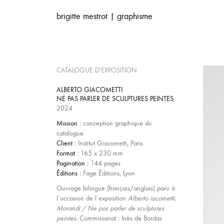
brigitte mestrot | graphisme
CATALOGUE D'EXPOSITION
ALBERTO GIACOMETTI
NE PAS PARLER DE SCULPTURES PEINTES
2024
Mission :
conception graphique du
catalogue
Client :
Institut Giacometti, Paris
Format :
165 x 230 mm
Pagination :
144 pages
Éditions :
Fage Éditions, Lyon
Ouvrage bilingue (français/anglais) paru à
l’occasion de l’exposition
Alberto iacometti,
Morandi / Ne pas parler de sculptures
peintes.
Commissariat : Inès de Bordas