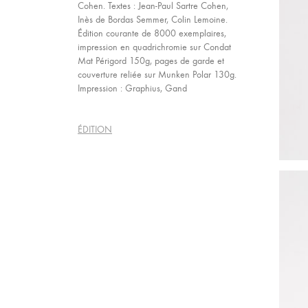
Cohen. Textes : Jean-Paul Sartre Cohen,
Inès de Bordas Semmer, Colin Lemoine.
Édition courante de 8000 exemplaires,
impression en quadrichromie sur Condat
Mat Périgord 150g, pages de garde et
couverture reliée sur Munken Polar 130g.
Impression : Graphius, Gand
ÉDITION